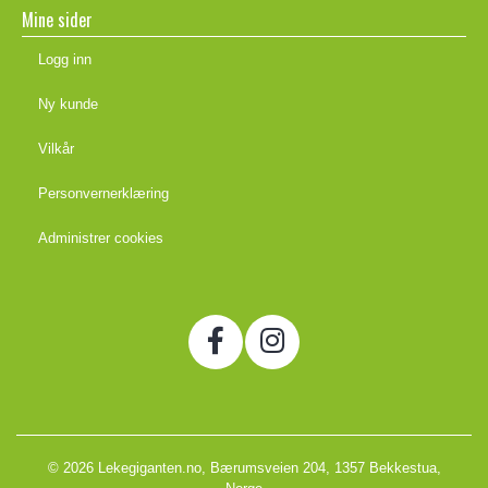
Mine sider
Logg inn
Ny kunde
Vilkår
Personvernerklæring
Administrer cookies
© 2026 Lekegiganten.no, Bærumsveien 204, 1357 Bekkestua,