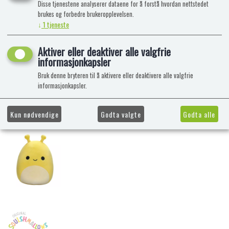
Disse tjenestene analyserer dataene for å forstå hvordan nettstedet
brukes og forbedre brukeropplevelsen.
↓
1
tjeneste
Aktiver eller deaktiver alle valgfrie
informasjonkapsler
Bruk denne bryteren til å aktivere eller deaktivere alle valgfrie
informasjonkapsler.
Kun nødvendige
Godta valgte
Godta alle