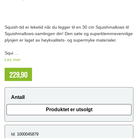
Squish-tid er leketid når du legger til en 30 cm Squishmallows til
Squishmallows-samlingen din! Den søte og superklemmevennlige
plysjen er laget av høykvalitets- og supermyke materialer.
Squi ...
Les mer
229,90
NOK
Antall
Produktet er utsolgt
Id: 1000045879