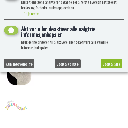
Disse tjenestene analyserer dataene for å forstå hvordan nettstedet
brukes og forbedre brukeropplevelsen.
↓
1
tjeneste
Aktiver eller deaktiver alle valgfrie
informasjonkapsler
Bruk denne bryteren til å aktivere eller deaktivere alle valgfrie
informasjonkapsler.
Kun nødvendige
Godta valgte
Godta alle