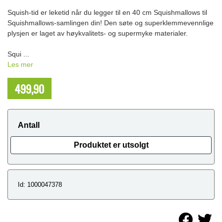
Squish-tid er leketid når du legger til en 40 cm Squishmallows til
Squishmallows-samlingen din! Den søte og superklemmevennlige
plysjen er laget av høykvalitets- og supermyke materialer.
Squi ...
Les mer
499,90
NOK
Antall
Produktet er utsolgt
Id: 1000047378