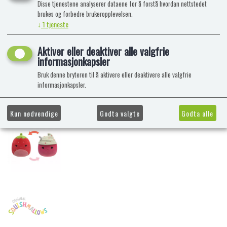
Disse tjenestene analyserer dataene for å forstå hvordan nettstedet
brukes og forbedre brukeropplevelsen.
↓
1
tjeneste
Aktiver eller deaktiver alle valgfrie
informasjonkapsler
Bruk denne bryteren til å aktivere eller deaktivere alle valgfrie
informasjonkapsler.
Kun nødvendige
Godta valgte
Godta alle