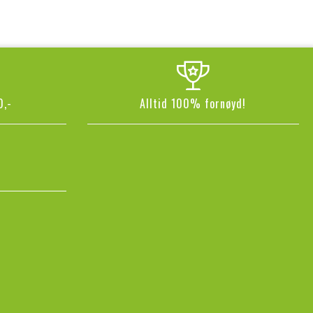
0,-
Alltid 100% fornøyd!