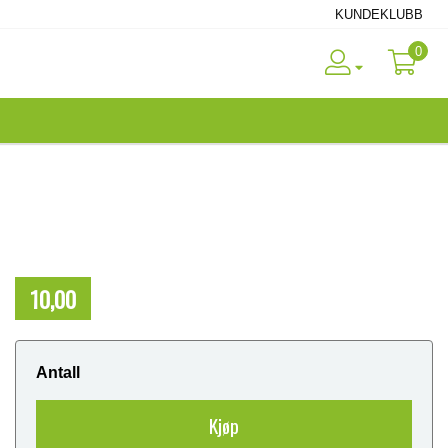
KUNDEKLUBB
0
10,00
NOK
Antall
Kjøp