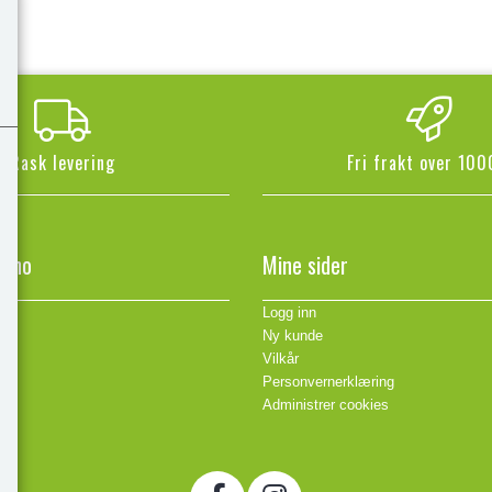
Rask levering
Fri frakt over 100
n.no
Mine sider
Logg inn
Ny kunde
Vilkår
Personvernerklæring
Administrer cookies