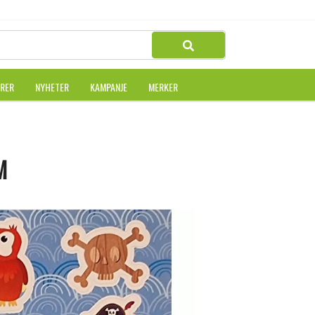
URER
NYHETER
KAMPANJE
MERKER
M