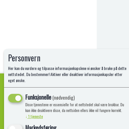
Personvern
Her kan du vurdere og tilpasse informasjonkapslene vi ønsker å bruke på dette
nettstedet. Du bestemmer! Aktiver eller deaktiver informasjonkapsler etter
eget ønske.
Funksjonelle
Kvalitetsprodukter!
(nødvendig)
Disse tjenestene er essensielle for at nettstedet skal være brukbar. Du
kan ikke deaktivere disse, da nettsiden ellers ikke vil fungere korrekt.
↓
1
tjeneste
Informasjon
Lekegigante
Markedsføring