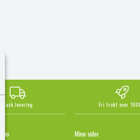
Rask levering
Fri frakt over 100
n.no
Mine sider