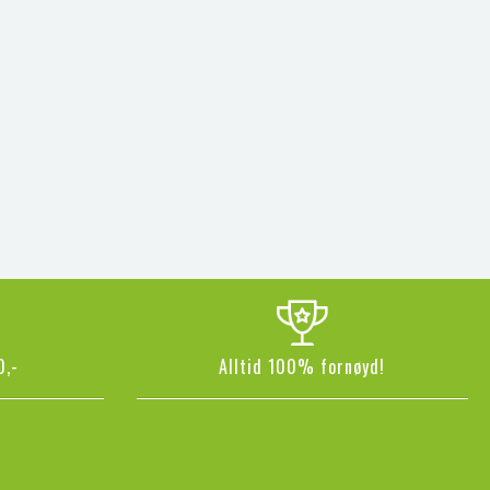
0,-
Alltid 100% fornøyd!