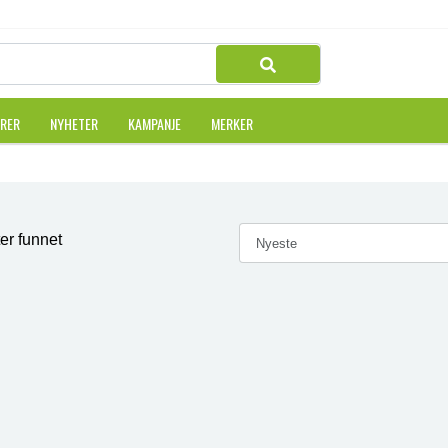
URER
NYHETER
KAMPANJE
MERKER
er funnet