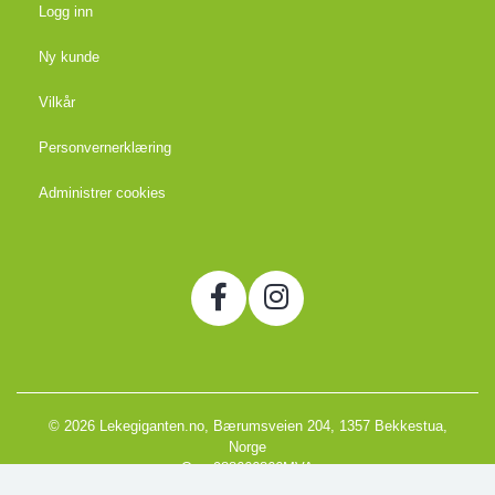
Logg inn
Ny kunde
Vilkår
Personvernerklæring
Administrer cookies
© 2026 Lekegiganten.no, Bærumsveien 204, 1357 Bekkestua,
Norge
Org. 988666866MVA
Powered by Proline