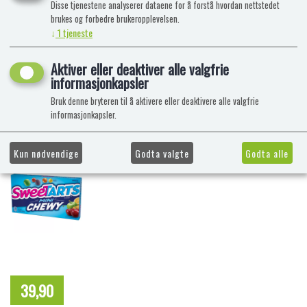
Disse tjenestene analyserer dataene for å forstå hvordan nettstedet
brukes og forbedre brukeropplevelsen.
↓
1
tjeneste
Aktiver eller deaktiver alle valgfrie
informasjonkapsler
Bruk denne bryteren til å aktivere eller deaktivere alle valgfrie
informasjonkapsler.
Kun nødvendige
Godta valgte
Godta alle
39,90
NOK