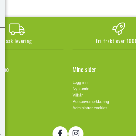
Rask levering
Fri frakt over 100
n.no
Mine sider
Logg inn
Ny kunde
Vilkår
Personvernerklæring
Administrer cookies