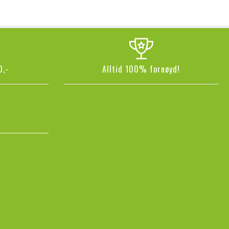
0,-
Alltid 100% fornøyd!