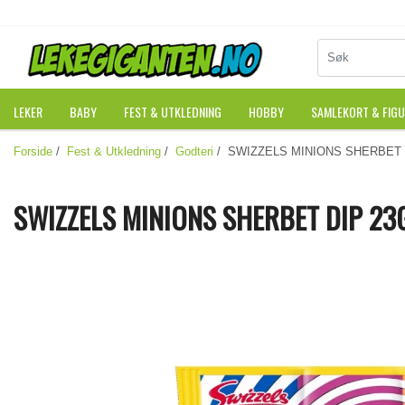
LEKER
BABY
FEST & UTKLEDNING
HOBBY
SAMLEKORT & FIG
Forside
/
Fest & Utkledning
/
Godteri
/ SWIZZELS MINIONS SHERBET 
SWIZZELS MINIONS SHERBET DIP 23