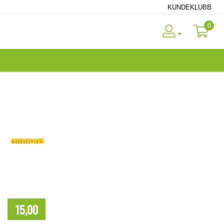
KUNDEKLUBB
0
15,00
NOK