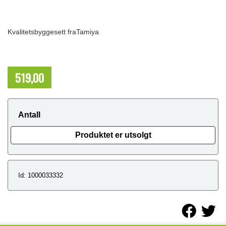
Kvalitetsbyggesett fraTamiya
519,00
NOK
Antall
Produktet er utsolgt
Id: 1000033332