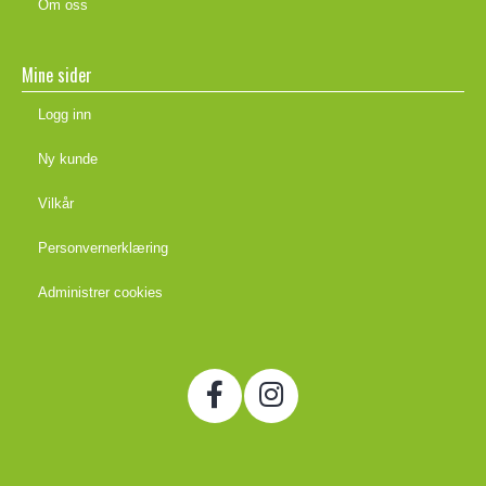
Om oss
Mine sider
Logg inn
Ny kunde
Vilkår
Personvernerklæring
Administrer cookies