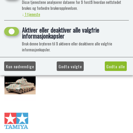
Disse tjenestene analyserer dataene for å forstå hvordan nettstedet
brukes og forbedre brukeropplevelsen.
↓
1
tjeneste
Aktiver eller deaktiver alle valgfrie
informasjonkapsler
Bruk denne bryteren til å aktivere eller deaktivere alle valgfrie
informasjonkapsler.
Kun nødvendige
Godta valgte
Godta alle