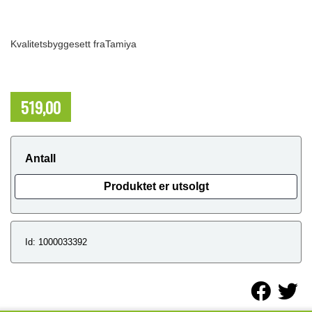
Kvalitetsbyggesett fraTamiya
519,00
NOK
Antall
Produktet er utsolgt
Id: 1000033392