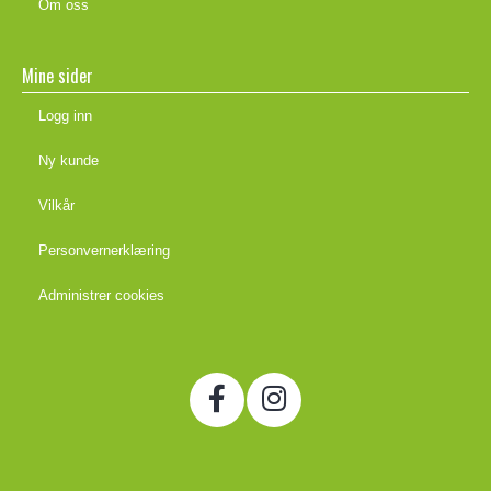
Om oss
Mine sider
Logg inn
Ny kunde
Vilkår
Personvernerklæring
Administrer cookies