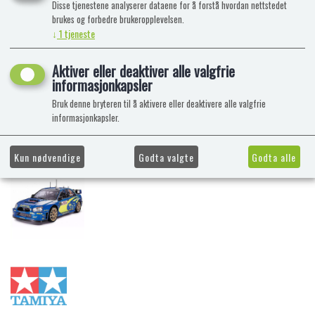
Disse tjenestene analyserer dataene for å forstå hvordan nettstedet
brukes og forbedre brukeropplevelsen.
↓
1
tjeneste
Aktiver eller deaktiver alle valgfrie
informasjonkapsler
Bruk denne bryteren til å aktivere eller deaktivere alle valgfrie
informasjonkapsler.
Kun nødvendige
Godta valgte
Godta alle