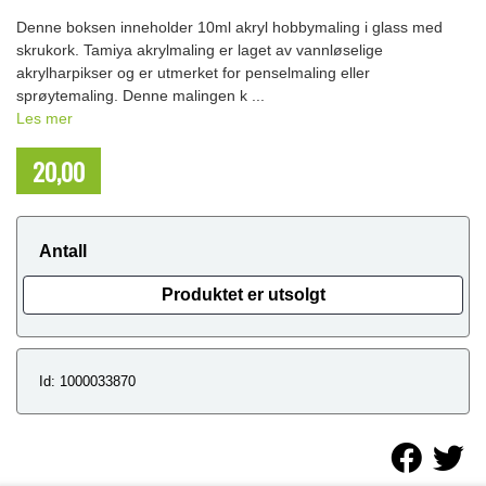
Denne boksen inneholder 10ml akryl hobbymaling i glass med
skrukork. Tamiya akrylmaling er laget av vannløselige
akrylharpikser og er utmerket for penselmaling eller
sprøytemaling. Denne malingen k ...
Les mer
20,00
NOK
Antall
Produktet er utsolgt
Id: 1000033870