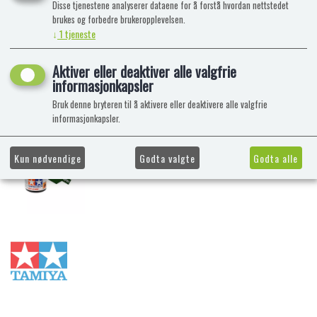
Disse tjenestene analyserer dataene for å forstå hvordan nettstedet
brukes og forbedre brukeropplevelsen.
↓
1
tjeneste
Aktiver eller deaktiver alle valgfrie
informasjonkapsler
Bruk denne bryteren til å aktivere eller deaktivere alle valgfrie
informasjonkapsler.
Kun nødvendige
Godta valgte
Godta alle