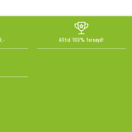
0,-
Alltid 100% fornøyd!