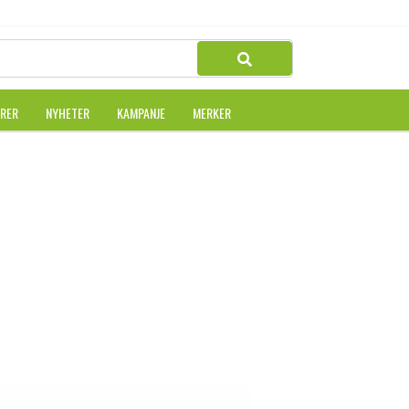
URER
NYHETER
KAMPANJE
MERKER