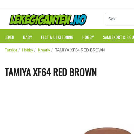
LEKER
BABY
FEST & UTKLEDNING
HOBBY
SAMLEKORT & FIG
Forside
/
Hobby
/
Kreativ
/ TAMIYA XF64 RED BROWN
TAMIYA XF64 RED BROWN