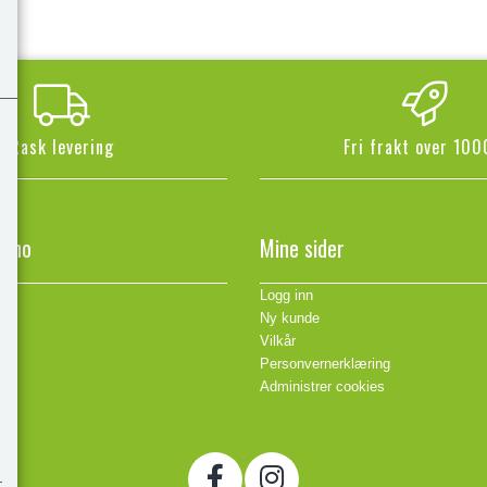
Rask levering
Fri frakt over 100
n.no
Mine sider
Logg inn
Ny kunde
Vilkår
Personvernerklæring
Administrer cookies