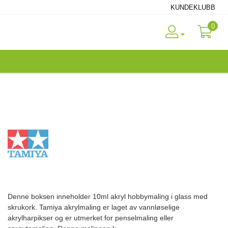
KUNDEKLUBB
0
Denne boksen inneholder 10ml akryl hobbymaling i glass med
skrukork. Tamiya akrylmaling er laget av vannløselige
akrylharpikser og er utmerket for penselmaling eller