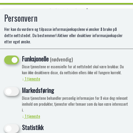
Personvern
0
Her kan du vurdere og tilpasse informasjonkapslene vi ønsker å bruke på
dette nettstedet. Du bestemmer! Aktiver eller deaktiver informasjonkapsler
etter eget ønske.
Ingen produkter funnet
Funksjonelle
(nødvendig)
Disse tjenestene er essensielle for at nettstedet skal være brukbar. Du
kan ikke deaktivere disse, da nettsiden ellers ikke vil fungere korrekt.
↓
1
tjeneste
Markedsføring
Disse tjenestene behandler personlig informasjon for å vise deg relevant
innhold om produkter, tjenester eller temaer som du kan være interessert
i.
↓
1
tjeneste
Statistikk