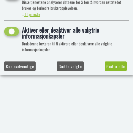
Disse tjenestene analyserer dataene for å forstå hvordan nettstedet
brukes og forbedre brukeropplevelsen.
↓
1
tjeneste
Aktiver eller deaktiver alle valgfrie
informasjonkapsler
Bruk denne bryteren til å aktivere eller deaktivere alle valgfrie
informasjonkapsler.
Kun nødvendige
Godta valgte
Godta alle