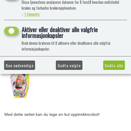
Disse tjenestene analyserer dataene for å forstå hvordan nettstedet
brukes og forbedre brukeropplevelsen.
↓
1
tjeneste
Aktiver eller deaktiver alle valgfrie
informasjonkapsler
Bruk denne bryteren til å aktivere eller deaktivere alle valgfrie
informasjonkapsler.
Kun nødvendige
Godta valgte
Godta alle
Med dette settet kan du lage en kul opptrekksrobot!