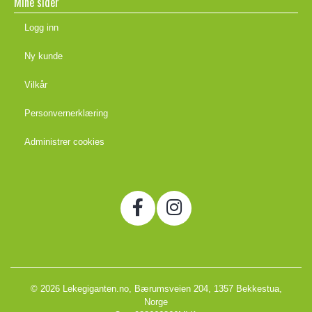
Mine sider
Logg inn
Ny kunde
Vilkår
Personvernerklæring
Administrer cookies
© 2026 Lekegiganten.no, Bærumsveien 204, 1357 Bekkestua,
Norge