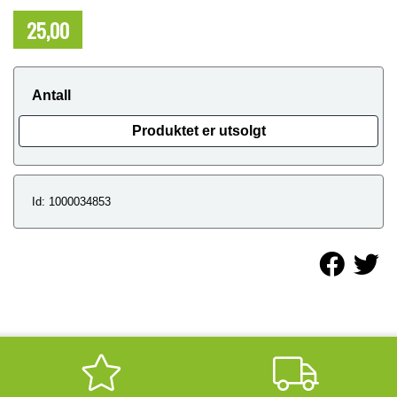
25,00
NOK
Antall
Produktet er utsolgt
Id: 1000034853