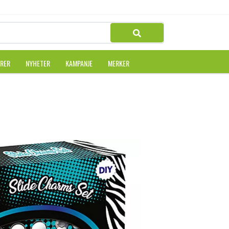
URER
NYHETER
KAMPANJE
MERKER