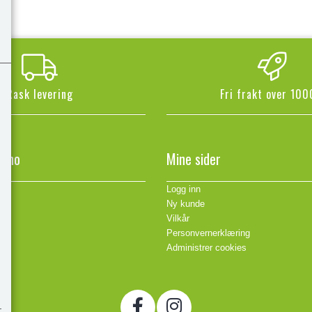
Rask levering
Fri frakt over 100
n.no
Mine sider
Logg inn
Ny kunde
Vilkår
Personvernerklæring
Administrer cookies