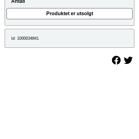
Antall
Produktet er utsolgt
Id: 1000034841