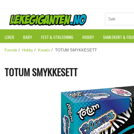
LEKER
BABY
FEST & UTKLEDNING
HOBBY
SAMLEKORT & FIG
Forside
/
Hobby
/
Kreativ
/ TOTUM SMYKKESETT
TOTUM SMYKKESETT