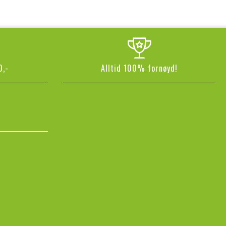
0,-
Alltid 100% fornøyd!