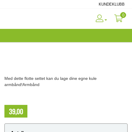
KUNDEKLUBB
0
Med dette flotte settet kan du lage dine egne kule
armbånd!Armbånd
39,00
NOK