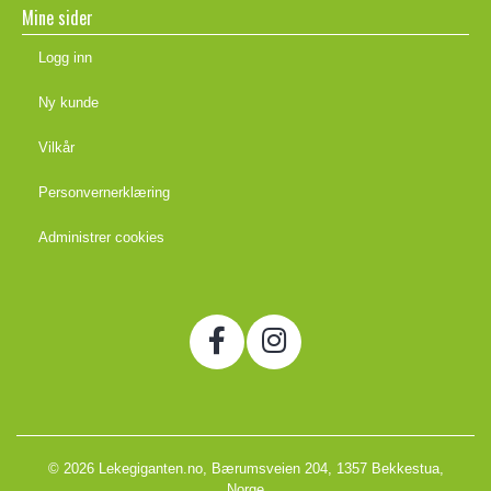
Mine sider
Logg inn
Ny kunde
Vilkår
Personvernerklæring
Administrer cookies
© 2026 Lekegiganten.no, Bærumsveien 204, 1357 Bekkestua,
Norge