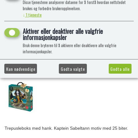
Disse tjenestene analyserer dataene for å forstå hvordan nettstedet
brukes og forbedre brukeropplevelsen.
↓
1
tjeneste
Aktiver eller deaktiver alle valgfrie
informasjonkapsler
Bruk denne bryteren til å aktivere eller deaktivere alle valgfrie
informasjonkapsler.
Kun nødvendige
Godta valgte
Godta alle
Trepusleboks med hank. Kaptein Sabeltann motiv med 25 biter.