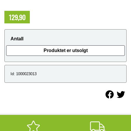
129,90
NOK
Antall
Produktet er utsolgt
Id: 1000023013