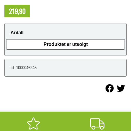
219,90
NOK
Antall
Produktet er utsolgt
Id: 1000046245