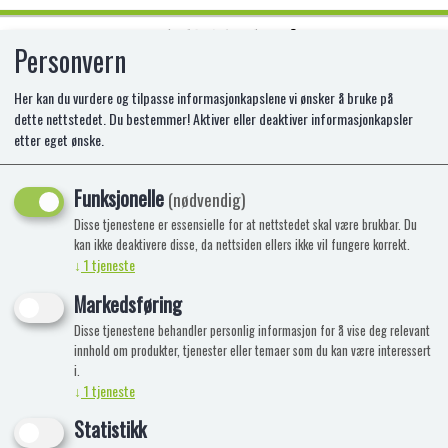
Personvern
0
Her kan du vurdere og tilpasse informasjonkapslene vi ønsker å bruke på
dette nettstedet. Du bestemmer! Aktiver eller deaktiver informasjonkapsler
etter eget ønske.
TWINKLER ELLA
Funksjonelle
(nødvendig)
Disse tjenestene er essensielle for at nettstedet skal være brukbar. Du
kan ikke deaktivere disse, da nettsiden ellers ikke vil fungere korrekt.
↓
1
tjeneste
Markedsføring
Disse tjenestene behandler personlig informasjon for å vise deg relevant
innhold om produkter, tjenester eller temaer som du kan være interessert
i.
↓
1
tjeneste
Statistikk