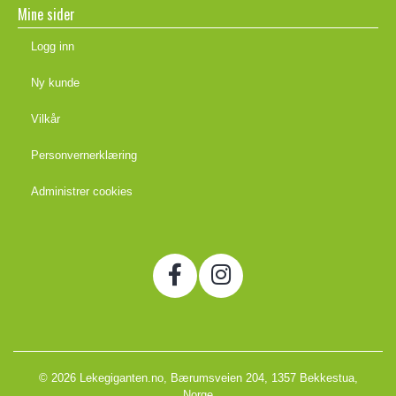
Mine sider
Logg inn
Ny kunde
Vilkår
Personvernerklæring
Administrer cookies
© 2026 Lekegiganten.no, Bærumsveien 204, 1357 Bekkestua,
Norge