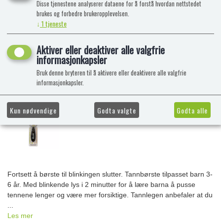
Disse tjenestene analyserer dataene for å forstå hvordan nettstedet
brukes og forbedre brukeropplevelsen.
↓
1
tjeneste
Aktiver eller deaktiver alle valgfrie
informasjonkapsler
Bruk denne bryteren til å aktivere eller deaktivere alle valgfrie
informasjonkapsler.
Kun nødvendige
Godta valgte
Godta alle
Fortsett å børste til blinkingen slutter. Tannbørste tilpasset barn 3-
6 år. Med blinkende lys i 2 minutter for å lære barna å pusse
tennene lenger og være mer forsiktige. Tannlegen anbefaler at du
...
Les mer