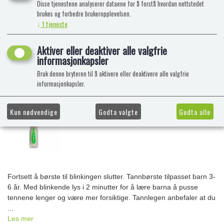
Disse tjenestene analyserer dataene for å forstå hvordan nettstedet
brukes og forbedre brukeropplevelsen.
↓
1
tjeneste
Aktiver eller deaktiver alle valgfrie
informasjonkapsler
Bruk denne bryteren til å aktivere eller deaktivere alle valgfrie
informasjonkapsler.
Kun nødvendige
Godta valgte
Godta alle
Fortsett å børste til blinkingen slutter. Tannbørste tilpasset barn 3-
6 år. Med blinkende lys i 2 minutter for å lære barna å pusse
tennene lenger og være mer forsiktige. Tannlegen anbefaler at du
...
Les mer