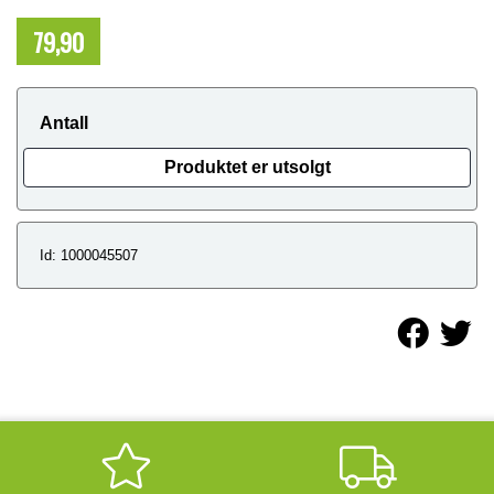
79,90
NOK
Antall
Produktet er utsolgt
Id: 1000045507