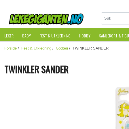
LEKER
BABY
FEST & UTKLEDNING
HOBBY
SAMLEKORT & FIG
Forside
/
Fest & Utkledning
/
Godteri
/ TWINKLER SANDER
TWINKLER SANDER