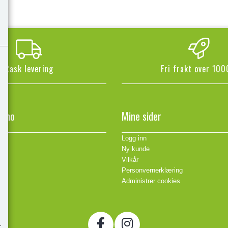
Rask levering
Fri frakt over 100
n.no
Mine sider
Logg inn
Ny kunde
Vilkår
Personvernerklæring
Administrer cookies