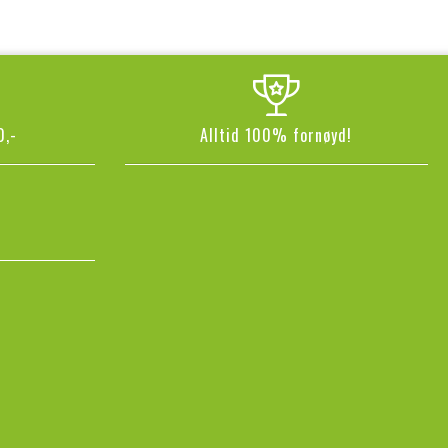
0,-
Alltid 100% fornøyd!