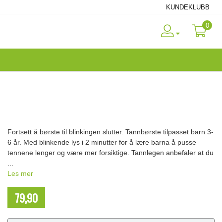
KUNDEKLUBB
0
Fortsett å børste til blinkingen slutter. Tannbørste tilpasset barn 3-
6 år. Med blinkende lys i 2 minutter for å lære barna å pusse
tennene lenger og være mer forsiktige. Tannlegen anbefaler at du
...
Les mer
79,90
NOK