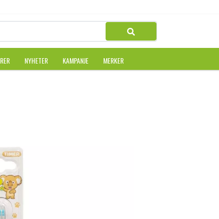
URER
NYHETER
KAMPANJE
MERKER