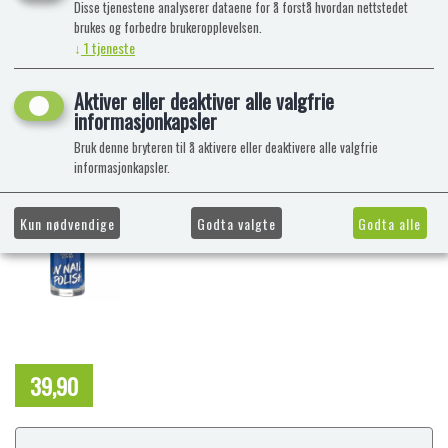
Disse tjenestene analyserer dataene for å forstå hvordan nettstedet
brukes og forbedre brukeropplevelsen.
↓
1
tjeneste
Aktiver eller deaktiver alle valgfrie
informasjonkapsler
Bruk denne bryteren til å aktivere eller deaktivere alle valgfrie
informasjonkapsler.
Kun nødvendige
Godta valgte
Godta alle
39,90
NOK