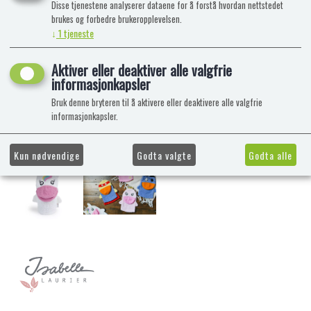
Disse tjenestene analyserer dataene for å forstå hvordan nettstedet
brukes og forbedre brukeropplevelsen.
↓
1
tjeneste
Aktiver eller deaktiver alle valgfrie
informasjonkapsler
Bruk denne bryteren til å aktivere eller deaktivere alle valgfrie
informasjonkapsler.
Kun nødvendige
Godta valgte
Godta alle