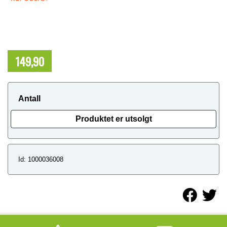
149,90
NOK
Antall
Produktet er utsolgt
Id: 1000036008