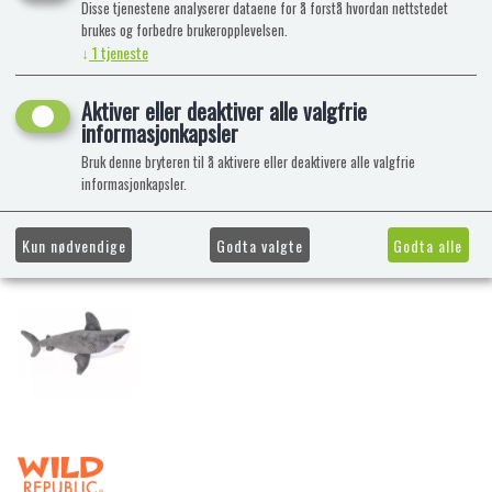
Disse tjenestene analyserer dataene for å forstå hvordan nettstedet
brukes og forbedre brukeropplevelsen.
↓
1
tjeneste
Aktiver eller deaktiver alle valgfrie
informasjonkapsler
Bruk denne bryteren til å aktivere eller deaktivere alle valgfrie
informasjonkapsler.
Kun nødvendige
Godta valgte
Godta alle