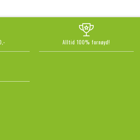
0,-
Alltid 100% fornøyd!