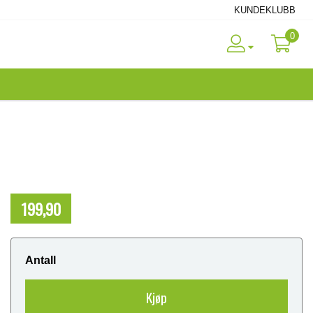
KUNDEKLUBB
0
199,90
NOK
Antall
Kjøp