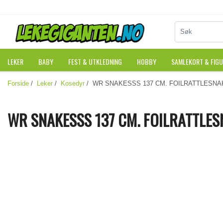
LEKER
BABY
FEST & UTKLEDNING
HOBBY
SAMLEKORT & FIG
Forside
/
Leker
/
Kosedyr
/ WR SNAKESSS 137 CM. FOILRATTLESNA
WR SNAKESSS 137 CM. FOILRATTLES