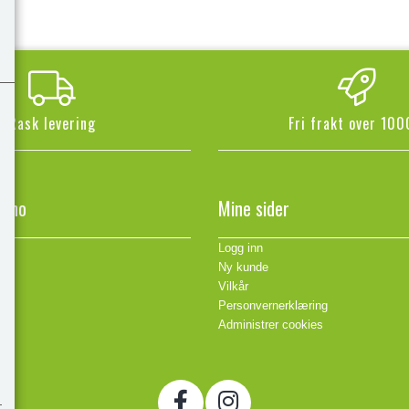
Rask levering
Fri frakt over 100
n.no
Mine sider
Logg inn
Ny kunde
Vilkår
Personvernerklæring
Administrer cookies