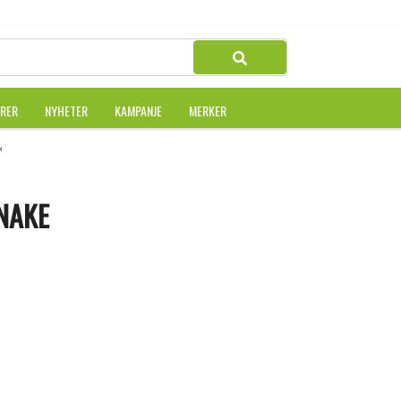
URER
NYHETER
KAMPANJE
MERKER
KE
NAKE