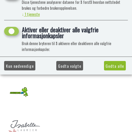
Disse tjenestene analyserer dataene for å forstå hvordan nettstedet
brukes og forbedre brukeropplevelsen.
↓
1
tjeneste
Aktiver eller deaktiver alle valgfrie
informasjonkapsler
Bruk denne bryteren til å aktivere eller deaktivere alle valgfrie
informasjonkapsler.
Kun nødvendige
Godta valgte
Godta alle