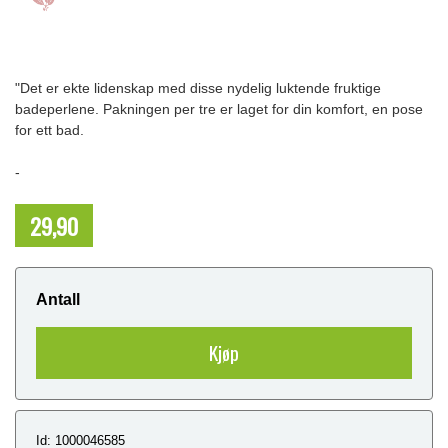
"Det er ekte lidenskap med disse nydelig luktende fruktige
badeperlene. Pakningen per tre er laget for din komfort, en pose
for ett bad.
-
29,90
NOK
Antall
Kjøp
Id: 1000046585