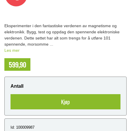
Eksperimenter i den fantastiske verdenen av magnetisme og
elektronikk. Bygg, test og oppdag den spennende elektroniske
verdenen. Dette settet har alt som trengs for å utføre 101
spennende, morsomme ...
Les mer
599,90
NOK
Antall
Kjøp
Id: 100009987