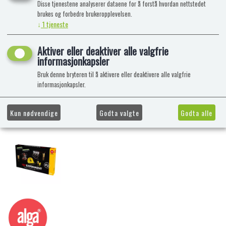
Disse tjenestene analyserer dataene for å forstå hvordan nettstedet
brukes og forbedre brukeropplevelsen.
↓
1
tjeneste
Aktiver eller deaktiver alle valgfrie
informasjonkapsler
Bruk denne bryteren til å aktivere eller deaktivere alle valgfrie
informasjonkapsler.
Kun nødvendige
Godta valgte
Godta alle