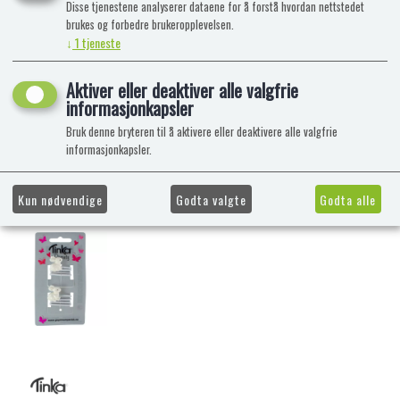
Disse tjenestene analyserer dataene for å forstå hvordan nettstedet
brukes og forbedre brukeropplevelsen.
↓
1
tjeneste
Aktiver eller deaktiver alle valgfrie
informasjonkapsler
Bruk denne bryteren til å aktivere eller deaktivere alle valgfrie
informasjonkapsler.
Kun nødvendige
Godta valgte
Godta alle