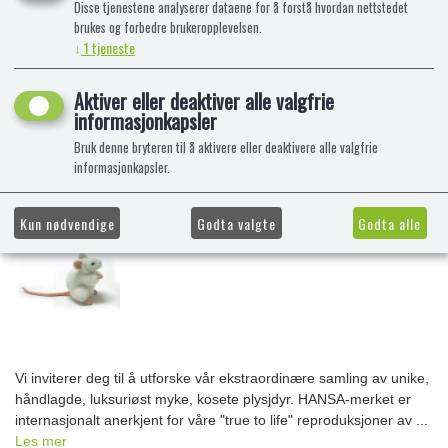
Disse tjenestene analyserer dataene for å forstå hvordan nettstedet
brukes og forbedre brukeropplevelsen.
↓
1
tjeneste
Aktiver eller deaktiver alle valgfrie
informasjonkapsler
Bruk denne bryteren til å aktivere eller deaktivere alle valgfrie
informasjonkapsler.
Kun nødvendige
Godta valgte
Godta alle
Vi inviterer deg til å utforske vår ekstraordinære samling av unike,
håndlagde, luksuriøst myke, kosete plysjdyr. HANSA-merket er
internasjonalt anerkjent for våre "true to life" reproduksjoner av ...
Les mer