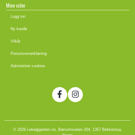
Mine sider
Logg inn
Ny kunde
Vilkår
Personvernerklæring
Administrer cookies
© 2026 Lekegiganten.no, Bærumsveien 204, 1357 Bekkestua,