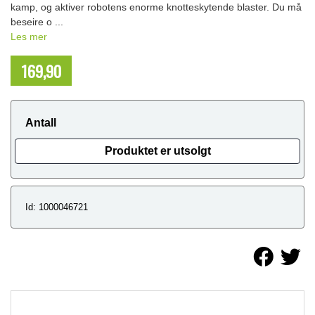
kamp, og aktiver robotens enorme knotteskytende blaster. Du må
beseire o ...
Les mer
169,90
NOK
Antall
Produktet er utsolgt
Id: 1000046721