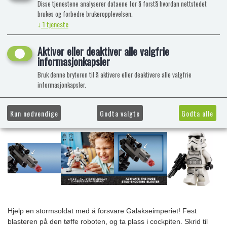
Disse tjenestene analyserer dataene for å forstå hvordan nettstedet
brukes og forbedre brukeropplevelsen.
↓
1
tjeneste
Aktiver eller deaktiver alle valgfrie
informasjonkapsler
Bruk denne bryteren til å aktivere eller deaktivere alle valgfrie
informasjonkapsler.
Kun nødvendige
Godta valgte
Godta alle
Hjelp en stormsoldat med å forsvare Galakseimperiet! Fest
blasteren på den tøffe roboten, og ta plass i cockpiten. Skrid til