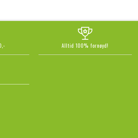
0,-
Alltid 100% fornøyd!