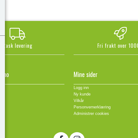
Rask levering
Fri frakt over 100
n.no
Mine sider
Logg inn
Ny kunde
Vilkår
Personvernerklæring
Administrer cookies