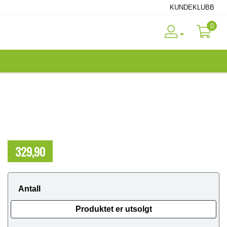
KUNDEKLUBB
0
329,90
NOK
Antall
Produktet er utsolgt