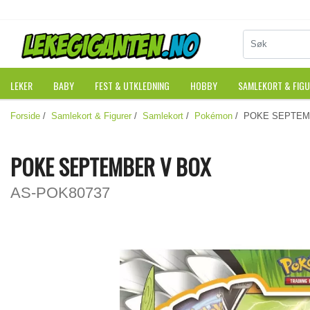
LEKER
BABY
FEST & UTKLEDNING
HOBBY
SAMLEKORT & FIG
Forside
/
Samlekort & Figurer
/
Samlekort
/
Pokémon
/ POKE SEPTEM
POKE SEPTEMBER V BOX
AS-POK80737