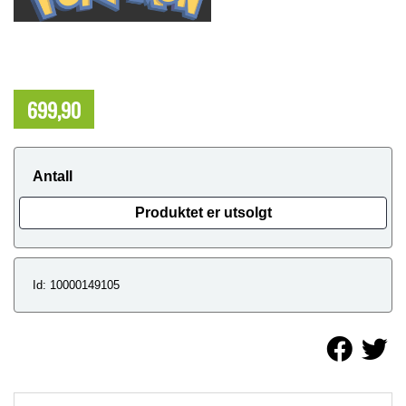
699,90
NOK
Antall
Produktet er utsolgt
Id: 10000149105