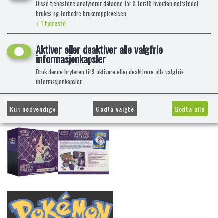
Disse tjenestene analyserer dataene for å forstå hvordan nettstedet
brukes og forbedre brukeropplevelsen.
↓
1
tjeneste
Aktiver eller deaktiver alle valgfrie
informasjonkapsler
Bruk denne bryteren til å aktivere eller deaktivere alle valgfrie
informasjonkapsler.
Kun nødvendige
Godta valgte
Godta alle