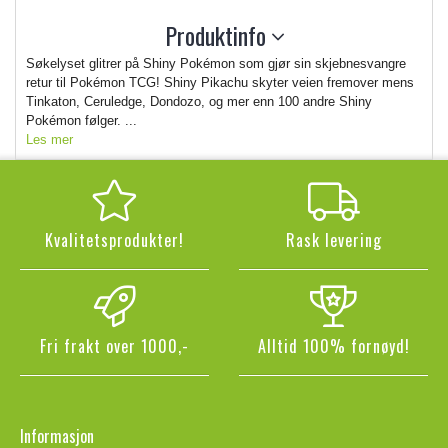
Produktinfo
Søkelyset glitrer på Shiny Pokémon som gjør sin skjebnesvangre
retur til Pokémon TCG! Shiny Pikachu skyter veien fremover mens
Tinkaton, Ceruledge, Dondozo, og mer enn 100 andre Shiny
Pokémon følger. ...
Les mer
Kvalitetsprodukter!
Rask levering
Fri frakt over 1000,-
Alltid 100% fornøyd!
Informasjon